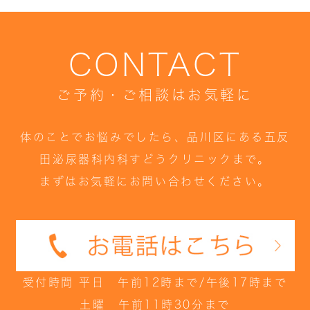
CONTACT
ご予約・ご相談はお気軽に
体のことでお悩みでしたら、品川区にある五反
田泌尿器科内科すどうクリニックまで。
まずはお気軽にお問い合わせください。
受付時間 平日 午前12時まで/午後17時まで
土曜 午前11時30分まで