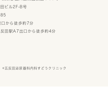
田ビル2F-B号
785
東口から徒歩約7分
反田駅A7出口から徒歩約4分
。
©五反田泌尿器科内科すどうクリニック