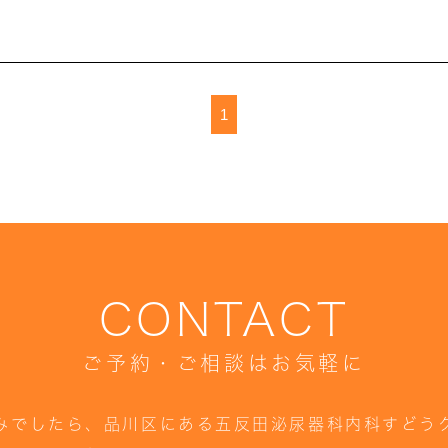
1
CONTACT
ご予約・ご相談はお気軽に
みでしたら、品川区にある五反田泌尿器科内科すどう