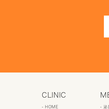
CLINIC
M
- HOME
- 