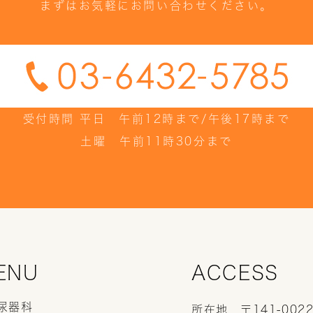
まずはお気軽にお問い合わせください。
受付時間 平日 午前12時まで/午後17時まで
土曜 午前11時30分まで
ENU
ACCESS
泌尿器科
所在地
〒141-00