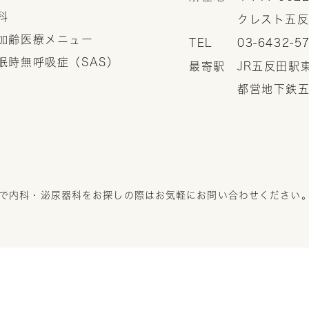
内科
クレスト五反
抗加齢医療メニュー
TEL
03-6432-5
睡眠時無呼吸症（SAS）
最寄駅
JR五反田駅
都営地下鉄五
で内科・泌尿器科をお探しの際はお気軽にお問い合わせください