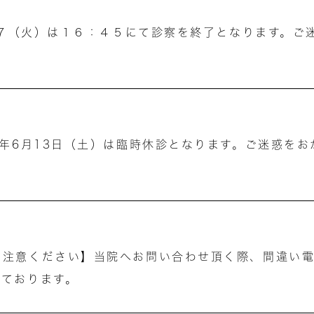
7/７（火）は１６：４５にて診察を終了となります。
。
6年6月13日（土）は臨時休診となります。ご迷惑を
ご注意ください】当院へお問い合わせ頂く際、間違い
っております。